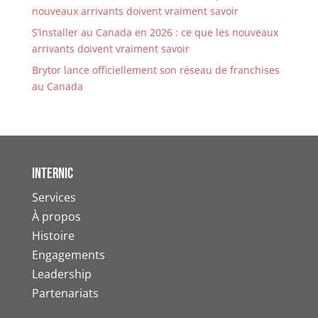
nouveaux arrivants doivent vraiment savoir
S’installer au Canada en 2026 : ce que les nouveaux
arrivants doivent vraiment savoir
Brytor lance officiellement son réseau de franchises
au Canada
Internic
Services
À propos
Histoire
Engagements
Leadership
Partenariats