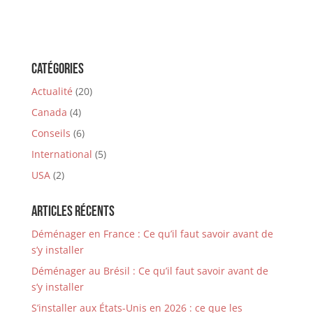
Catégories
Actualité
(20)
Canada
(4)
Conseils
(6)
International
(5)
USA
(2)
Articles récents
Déménager en France : Ce qu’il faut savoir avant de
s’y installer
Déménager au Brésil : Ce qu’il faut savoir avant de
s’y installer
S’installer aux États-Unis en 2026 : ce que les