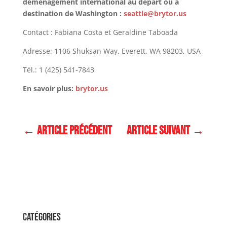
déménagement international au départ ou à
destination de Washington :
seattle@brytor.us
Contact : Fabiana Costa et Geraldine Taboada
Adresse: 1106 Shuksan Way, Everett, WA 98203, USA
Tél.: 1 (425) 541-7843
En savoir plus:
brytor.us
←
Article précédent
Article suivant
→
Catégories