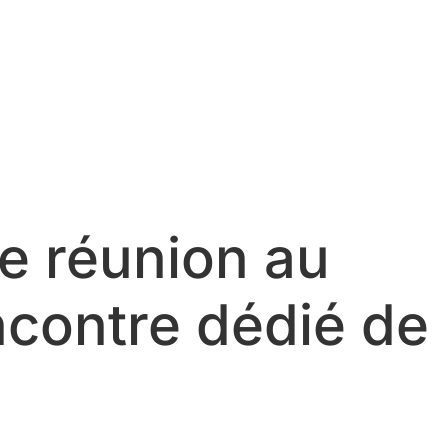
ne réunion au
ncontre dédié de