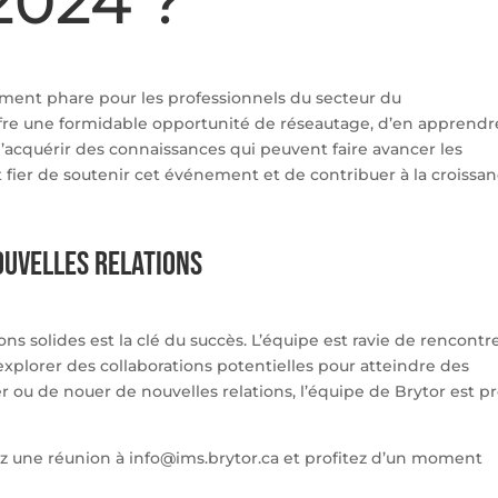
2024 ?
ement phare pour les professionnels du secteur du
ffre une formidable opportunité de réseautage, d’en apprendr
’acquérir des connaissances qui peuvent faire avancer les
t fier de soutenir cet événement et de contribuer à la croissa
ouvelles relations
ns solides est la clé du succès. L’équipe est ravie de rencontr
’explorer des collaborations potentielles pour atteindre des
r ou de nouer de nouvelles relations, l’équipe de Brytor est p
z une réunion à info@ims.brytor.ca et profitez d’un moment