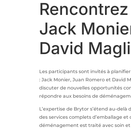
Rencontrez 
Jack Monie
David Magl
Les participants sont invités à planifi
: Jack Monier, Juan Romero et David Mag
discuter de nouvelles opportunités co
répondre aux besoins de déménagement 
L’expertise de Brytor s’étend au-delà
des services complets d’emballage e
déménagement est traité avec soin et 