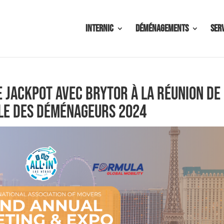
Internic
Déménagements
Ser
e jackpot avec Brytor à la réunion de
ale des déménageurs 2024