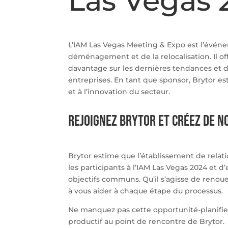
Las Vegas 
L’IAM Las Vegas Meeting & Expo est l’évén
déménagement et de la relocalisation. Il o
davantage sur les dernières tendances et d
entreprises. En tant que sponsor, Brytor es
et à l’innovation du secteur.
Rejoignez Brytor et créez de n
Brytor estime que l’établissement de relatio
les participants à l’IAM Las Vegas 2024 et d
objectifs communs. Qu’il s’agisse de renoue
à vous aider à chaque étape du processus.
Ne manquez pas cette opportunité-planifie
productif au point de rencontre de Brytor.