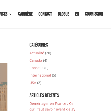
vices
Carrière
Contact
Blogue
EN
Soumission
Catégories
Actualité
(20)
Canada
(4)
Conseils
(6)
International
(5)
USA
(2)
Articles récents
Déménager en France : Ce
qu’il faut savoir avant de s’y