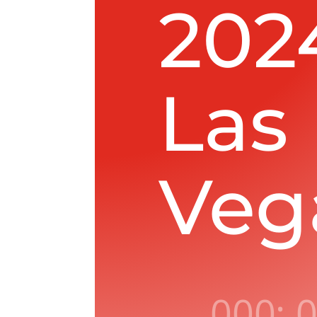
202
Las
Veg
000
: