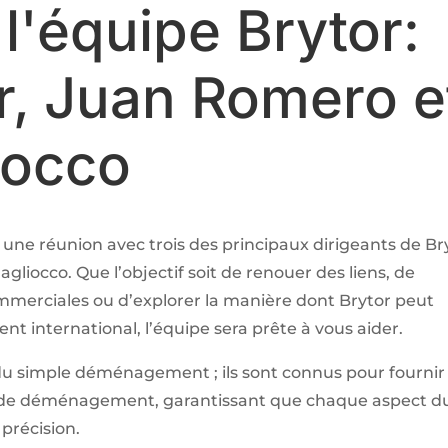
l'équipe Brytor:
r, Juan Romero e
iocco
er une réunion avec trois des principaux dirigeants de Br
liocco. Que l’objectif soit de renouer des liens, de
mmerciales ou d’explorer la manière dont Brytor peut
international, l’équipe sera prête à vous aider.
 du simple déménagement ; ils sont connus pour fournir
t de déménagement, garantissant que chaque aspect d
précision.