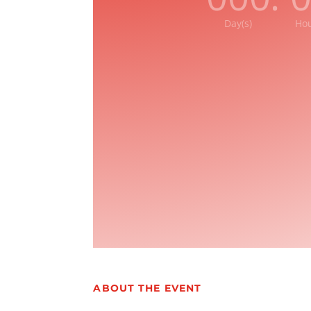
Day(s)
Hou
ABOUT THE EVENT