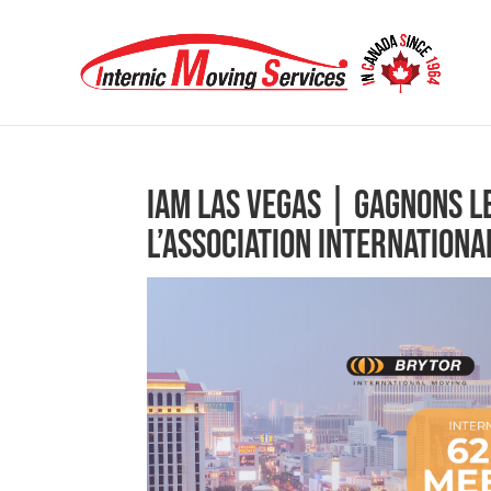
IAM Las Vegas | Gagnons l
l’Association internation