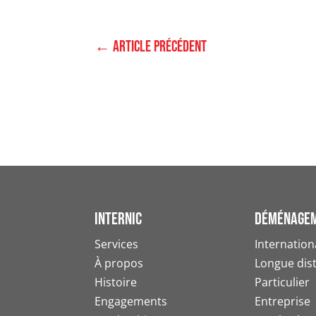
←
Article précédent
Internic
Déménage
Services
Internation
À propos
Longue dis
Histoire
Particulier
Engagements
Entreprise