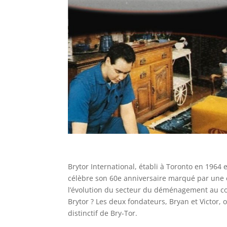
Brytor International, établi à Toronto en 196
célèbre son 60e anniversaire marqué par une ex
l’évolution du secteur du déménagement au co
Brytor ? Les deux fondateurs, Bryan et Victor,
distinctif de Bry-Tor.