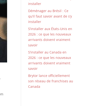
installer
Déménager au Brésil : Ce
qu’il faut savoir avant de s’y
installer
S’installer aux États-Unis en
2026 : ce que les nouveaux
arrivants doivent vraiment
savoir
S’installer au Canada en
2026 : ce que les nouveaux
arrivants doivent vraiment
savoir
Brytor lance officiellement
,
son réseau de franchises au
Canada
m
nom