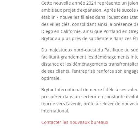
Cette nouvelle année 2024 représente un jalon
ambitieux projet d’expansion. Après le succès d
établir 7 nouvelles filiales dans l’ouest des É
des villes clés, consolidant ainsi la présence d
Diego en Californie, ainsi que Portland en Oreg
Brytor au plus près de sa clientèle dans ces Ét
Du majestueux nord-ouest du Pacifique au sud 
facilitant grandement les déménagements inter
distance et les déménagements transfrontalier
de ses clients, l’entreprise renforce son enga
optimale.
Brytor International demeure fidèle à ses val
prospérer dans un secteur en constante évoluti
tourne vers l’avenir, prête à relever de nouv
international.
Contacter les nouveaux bureaux