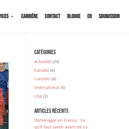
vices
Carrière
Contact
Blogue
EN
Soumission
Catégories
Actualité
(20)
Canada
(4)
Conseils
(6)
International
(5)
USA
(2)
Articles récents
Déménager en France : Ce
qu’il faut savoir avant de s’y